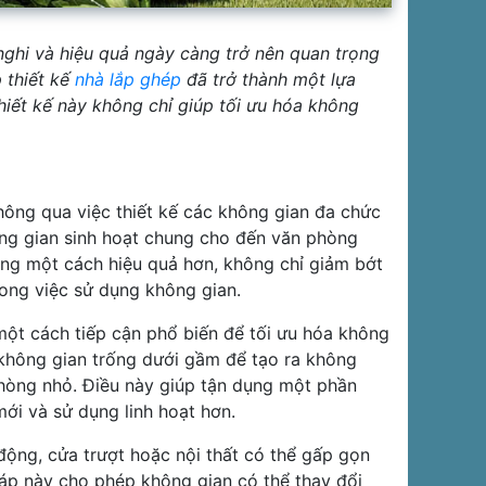
n nghi và hiệu quả ngày càng trở nên quan trọng
p thiết kế
nhà lắp ghép
đã trở thành một lựa
thiết kế này không chỉ giúp tối ưu hóa không
hông qua việc thiết kế các không gian đa chức
ng gian sinh hoạt chung cho đến văn phòng
ng một cách hiệu quả hơn, không chỉ giảm bớt
rong việc sử dụng không gian.
một cách tiếp cận phổ biến để tối ưu hóa không
 không gian trống dưới gầm để tạo ra không
hòng nhỏ. Điều này giúp tận dụng một phần
ới và sử dụng linh hoạt hơn.
 động, cửa trượt hoặc nội thất có thể gấp gọn
háp này cho phép không gian có thể thay đổi