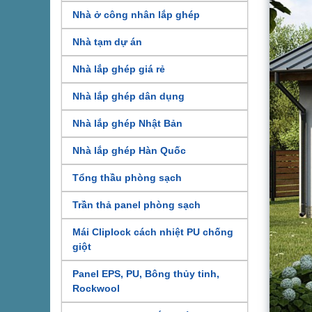
Nhà ở công nhân lắp ghép
Nhà tạm dự án
Nhà lắp ghép giá rẻ
Nhà lắp ghép dân dụng
Nhà lắp ghép Nhật Bản
Nhà lắp ghép Hàn Quốc
Tổng thầu phòng sạch
Trần thả panel phòng sạch
Mái Cliplock cách nhiệt PU chống
giột
Panel EPS, PU, Bông thủy tinh,
Rockwool