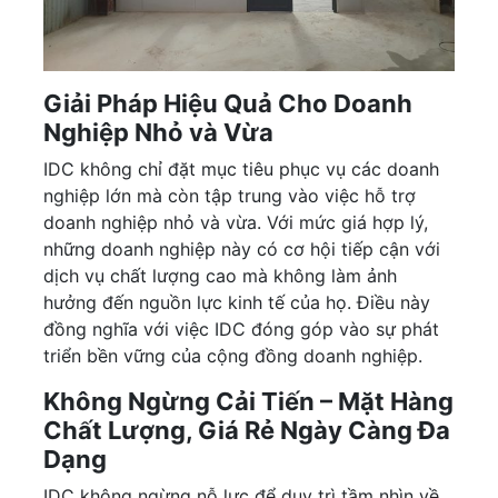
Giải Pháp Hiệu Quả Cho Doanh
Nghiệp Nhỏ và Vừa
IDC không chỉ đặt mục tiêu phục vụ các doanh
nghiệp lớn mà còn tập trung vào việc hỗ trợ
doanh nghiệp nhỏ và vừa. Với mức giá hợp lý,
những doanh nghiệp này có cơ hội tiếp cận với
dịch vụ chất lượng cao mà không làm ảnh
hưởng đến nguồn lực kinh tế của họ. Điều này
đồng nghĩa với việc IDC đóng góp vào sự phát
triển bền vững của cộng đồng doanh nghiệp.
Không Ngừng Cải Tiến – Mặt Hàng
Chất Lượng, Giá Rẻ Ngày Càng Đa
Dạng
IDC không ngừng nỗ lực để duy trì tầm nhìn về