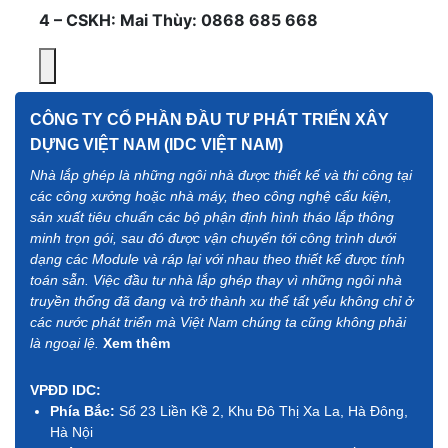
4 – CSKH: Mai Thùy: 0868 685 668
CÔNG TY CỔ PHẦN ĐẦU TƯ PHÁT TRIỂN XÂY
DỰNG VIỆT NAM (IDC VIỆT NAM)
Nhà lắp ghép là những ngôi nhà được thiết kế và thi công tại
các công xưởng hoặc nhà máy, theo công nghệ cấu kiện,
sản xuất tiêu chuẩn các bộ phận định hình tháo lắp thông
minh trọn gói, sau đó được vận chuyển tới công trình dưới
dạng các Module và ráp lại với nhau theo thiết kế được tính
toán sẵn. Việc đầu tư nhà lắp ghép thay vì những ngôi nhà
truyền thống đã đang và trở thành xu thế tất yếu không chỉ ở
các nước phát triển mà Việt Nam chúng ta cũng không phải
là ngoại lệ.
Xem thêm
VPĐD IDC:
Phía Bắc:
Số 23 Liền Kề 2, Khu Đô Thị Xa La, Hà Đông,
Hà Nội