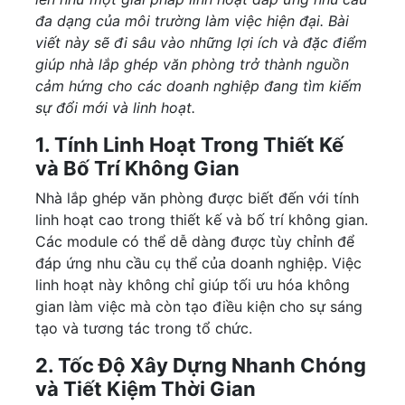
đa dạng của môi trường làm việc hiện đại. Bài
viết này sẽ đi sâu vào những lợi ích và đặc điểm
giúp nhà lắp ghép văn phòng trở thành nguồn
cảm hứng cho các doanh nghiệp đang tìm kiếm
sự đổi mới và linh hoạt.
1. Tính Linh Hoạt Trong Thiết Kế
và Bố Trí Không Gian
Nhà lắp ghép văn phòng được biết đến với tính
linh hoạt cao trong thiết kế và bố trí không gian.
Các module có thể dễ dàng được tùy chỉnh để
đáp ứng nhu cầu cụ thể của doanh nghiệp. Việc
linh hoạt này không chỉ giúp tối ưu hóa không
gian làm việc mà còn tạo điều kiện cho sự sáng
tạo và tương tác trong tổ chức.
2. Tốc Độ Xây Dựng Nhanh Chóng
và Tiết Kiệm Thời Gian