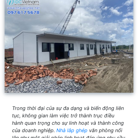
Trong thời đại của sự đa dạng và biến động liên
tục, không gian làm việc trở thành trục điều
hành quan trọng cho sự linh hoạt và thành công
của doanh nghiệp.
Nhà lắp ghép
văn phòng nổi
lên như một giải pháp linh hoạt đáp ứng nhu cầu