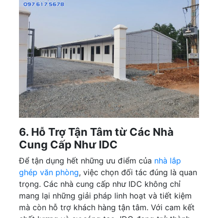
6. Hỗ Trợ Tận Tâm từ Các Nhà
Cung Cấp Như IDC
Để tận dụng hết những ưu điểm của
nhà lắp
ghép văn phòng
, việc chọn đối tác đúng là quan
trọng. Các nhà cung cấp như IDC không chỉ
mang lại những giải pháp linh hoạt và tiết kiệm
mà còn hỗ trợ khách hàng tận tâm. Với cam kết