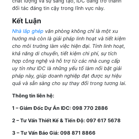
chất lượng và sự sáng tạo, IDC đang trở thành
đối tác đáng tin cậy trong lĩnh vực này.
Kết Luận
Nhà lắp ghép
văn phòng không chỉ là một xu
hướng mà còn là giải pháp linh hoạt và tiết kiệm
cho môi trường làm việc hiện đại. Tính linh hoạt,
khả năng di chuyển, tiết kiệm chi phí, sự tích
hợp công nghệ và hỗ trợ từ các nhà cung cấp
uy tín như IDC là những yếu tố làm nổi bật giải
pháp này, giúp doanh nghiệp đạt được sự hiệu
quả và sẵn sàng cho sự thay đổi trong tương lai.
Thông tin liên hệ:
1 – Giám Đốc Dự Án IDC: 098 770 2886
2 – Tư Vấn Thiết Kế & Tiến Độ: 097 617 5678
3 – Tư Vấn Báo Giá: 098 871 8866