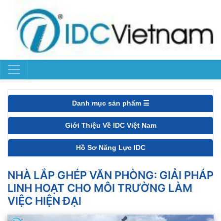
Danh mục sản phẩm ☰
Giới Thiệu Về IDC Việt Nam
Hồ Sơ Năng Lực IDC
NHÀ LẮP GHÉP VĂN PHÒNG: GIẢI PHÁP
LINH HOẠT CHO MÔI TRƯỜNG LÀM
VIỆC HIỆN ĐẠI