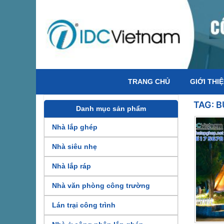
TRANG CHỦ
GIỚI THI
TAG:
B
Danh mục sản phẩm
Nhà lắp ghép
Nhà siêu nhẹ
Nhà lắp ráp
Nhà văn phòng công trường
Lán trại công trình