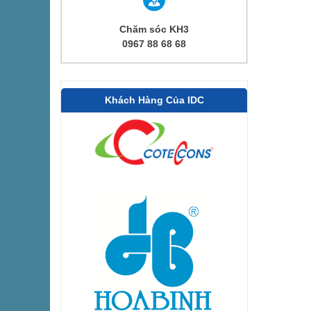
Chăm sóc KH3
0967 88 68 68
Khách Hàng Của IDC