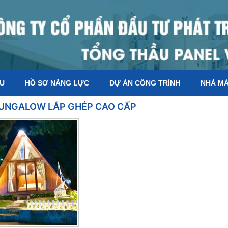
ỆU
HỒ SƠ NĂNG LỰC
DỰ ÁN CÔNG TRÌNH
NHÀ M
UNGALOW LẮP GHÉP CAO CẤP