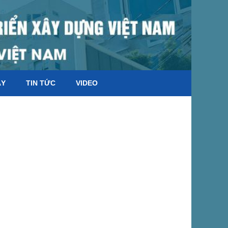
ÁY
TIN TỨC
VIDEO