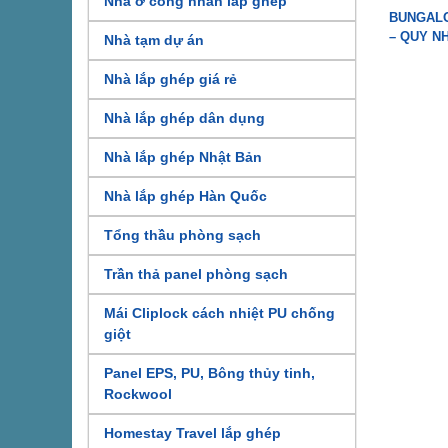
Nhà ở công nhân lắp ghép
BUNGALO
– QUY N
Nhà tạm dự án
Nhà lắp ghép giá rẻ
Nhà lắp ghép dân dụng
Nhà lắp ghép Nhật Bản
Nhà lắp ghép Hàn Quốc
Tổng thầu phòng sạch
Trần thả panel phòng sạch
Mái Cliplock cách nhiệt PU chống
giột
Panel EPS, PU, Bông thủy tinh,
Rockwool
Homestay Travel lắp ghép