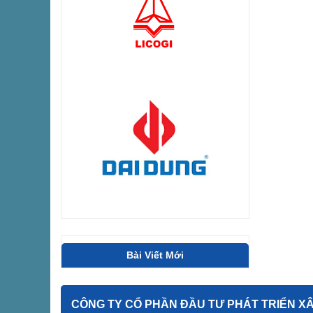
Bài Viết Mới
CÔNG TY CỔ PHẦN ĐẦU TƯ PHÁT TRIỂN XÂY