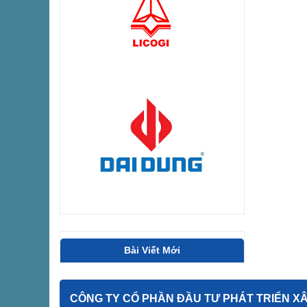
Bài Viết Mới
CÔNG TY CỔ PHẦN ĐẦU TƯ PHÁT TRIỂN XÂY