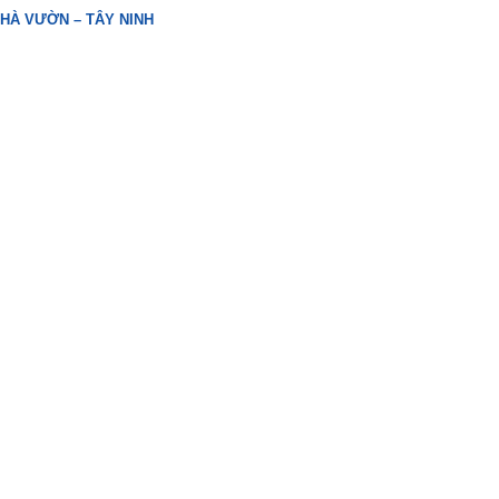
NHÀ VƯỜN – TÂY NINH