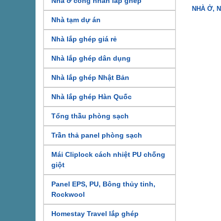
Nhà ở công nhân lắp ghép
NHÀ Ở, 
Nhà tạm dự án
Nhà lắp ghép giá rẻ
Nhà lắp ghép dân dụng
Nhà lắp ghép Nhật Bản
Nhà lắp ghép Hàn Quốc
Tổng thầu phòng sạch
Trần thả panel phòng sạch
Mái Cliplock cách nhiệt PU chống
giột
Panel EPS, PU, Bông thủy tinh,
Rockwool
Homestay Travel lắp ghép