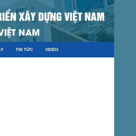
ÁY
TIN TỨC
VIDEO