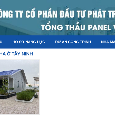
ỆU
HỒ SƠ NĂNG LỰC
DỰ ÁN CÔNG TRÌNH
NHÀ M
HÀ Ở TÂY NINH