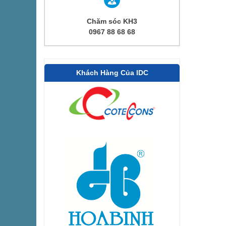
Chăm sóc KH3
0967 88 68 68
Khách Hàng Của IDC