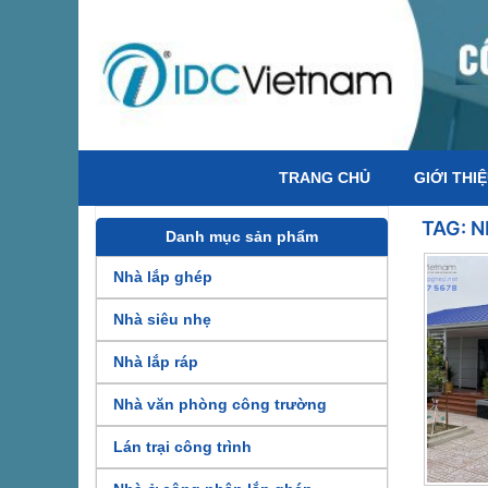
TRANG CHỦ
GIỚI THI
TAG:
N
Danh mục sản phẩm
Nhà lắp ghép
Nhà siêu nhẹ
Nhà lắp ráp
Nhà văn phòng công trường
Lán trại công trình