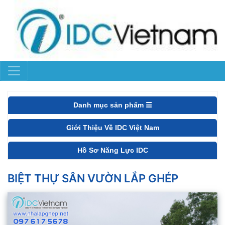
Danh mục sản phẩm ☰
Giới Thiệu Về IDC Việt Nam
Hồ Sơ Năng Lực IDC
BIỆT THỰ SÂN VƯỜN LẮP GHÉP