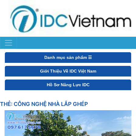
Danh mục sản phẩm ☰
Giới Thiệu Về IDC Việt Nam
Hồ Sơ Năng Lực IDC
THẺ:
CÔNG NGHỆ NHÀ LẮP GHÉP