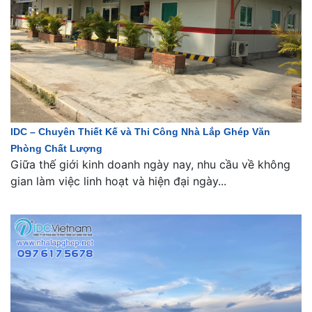
IDC – Chuyên Thiết Kế và Thi Công Nhà Lắp Ghép Văn
Phòng Chất Lượng
Giữa thế giới kinh doanh ngày nay, nhu cầu về không
gian làm việc linh hoạt và hiện đại ngày...