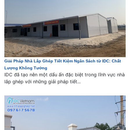
Giải Pháp Nhà Lắp Ghép Tiết Kiệm Ngân Sách từ IDC: Chất
Lượng Không Tưởng
IDC đã tạo nên một dấu ấn đặc biệt trong lĩnh vực nhà
lắp ghép với những giải pháp tiết...