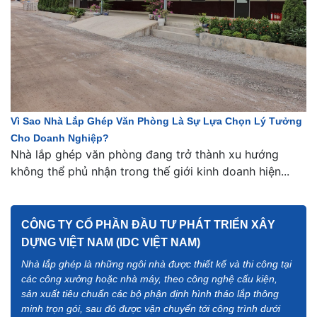
Vì Sao Nhà Lắp Ghép Văn Phòng Là Sự Lựa Chọn Lý Tưởng
Cho Doanh Nghiệp?
Nhà lắp ghép văn phòng đang trở thành xu hướng
không thể phủ nhận trong thế giới kinh doanh hiện...
CÔNG TY CỔ PHẦN ĐẦU TƯ PHÁT TRIỂN XÂY
DỰNG VIỆT NAM (IDC VIỆT NAM)
Nhà lắp ghép là những ngôi nhà được thiết kế và thi công tại
các công xưởng hoặc nhà máy, theo công nghệ cấu kiện,
sản xuất tiêu chuẩn các bộ phận định hình tháo lắp thông
minh trọn gói, sau đó được vận chuyển tới công trình dưới