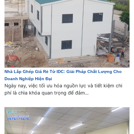
Nhà Lắp Ghép Giá Rẻ Từ IDC: Giải Pháp Chất Lượng Cho
Doanh Nghiệp Hiện Đại
Ngày nay, việc tối ưu hóa nguồn lực và tiết kiệm chi
phí là chìa khóa quan trọng để đảm...