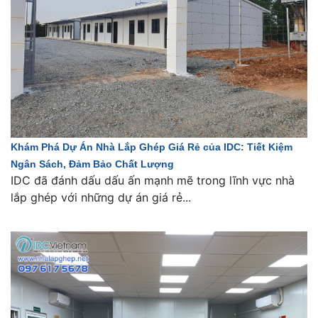
Khám Phá Dự Án Nhà Lắp Ghép Giá Rẻ của IDC: Tiết Kiệm
Ngân Sách, Đảm Bảo Chất Lượng
IDC đã đánh dấu dấu ấn mạnh mẽ trong lĩnh vực nhà
lắp ghép với những dự án giá rẻ...