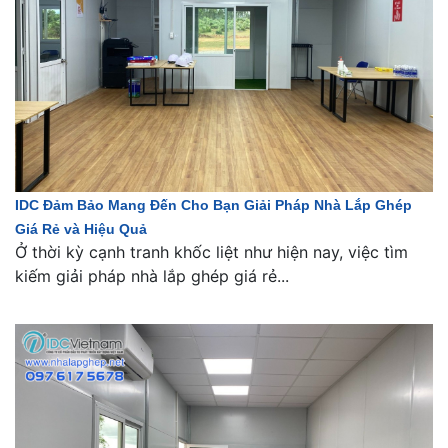
IDC Đảm Bảo Mang Đến Cho Bạn Giải Pháp Nhà Lắp Ghép
Giá Rẻ và Hiệu Quả
Ở thời kỳ cạnh tranh khốc liệt như hiện nay, việc tìm
kiếm giải pháp nhà lắp ghép giá rẻ...