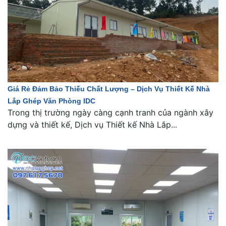
Giá Rẻ Đảm Bảo Thiếu Chất Lượng – Dịch Vụ Thiết Kế Nhà
Lắp Ghép Văn Phòng IDC
Trong thị trường ngày càng cạnh tranh của ngành xây
dựng và thiết kế, Dịch vụ Thiết kế Nhà Lắp...