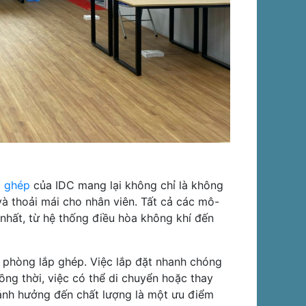
p ghép
của IDC mang lại không chỉ là không
và thoải mái cho nhân viên. Tất cả các mô-
 nhất, từ hệ thống điều hòa không khí đến
ăn phòng lắp ghép. Việc lắp đặt nhanh chóng
ồng thời, việc có thể di chuyển hoặc thay
 ảnh hưởng đến chất lượng là một ưu điểm