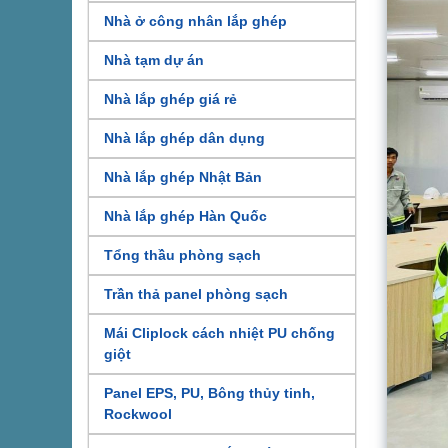
Nhà ở công nhân lắp ghép
Nhà tạm dự án
Nhà lắp ghép giá rẻ
Nhà lắp ghép dân dụng
Nhà lắp ghép Nhật Bản
Nhà lắp ghép Hàn Quốc
Tổng thầu phòng sạch
Trần thả panel phòng sạch
Mái Cliplock cách nhiệt PU chống
giột
Panel EPS, PU, Bông thủy tinh,
Rockwool