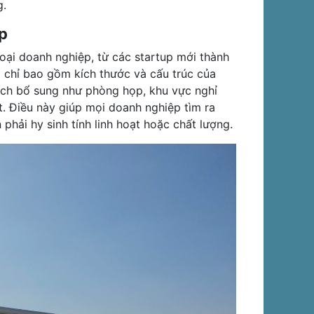
g.
p
oại doanh nghiệp, từ các startup mới thành
 chỉ bao gồm kích thước và cấu trúc của
ích bổ sung như phòng họp, khu vực nghỉ
t. Điều này giúp mọi doanh nghiệp tìm ra
phải hy sinh tính linh hoạt hoặc chất lượng.