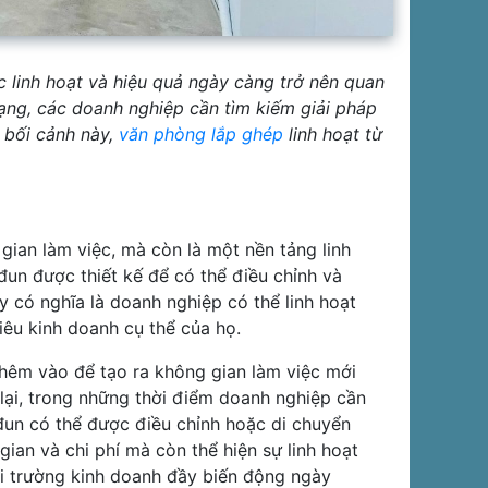
c linh hoạt và hiệu quả ngày càng trở nên quan
dạng, các doanh nghiệp cần tìm kiếm giải pháp
g bối cảnh này,
văn phòng lắp ghép
linh hoạt từ
ian làm việc, mà còn là một nền tảng linh
đun được thiết kế để có thể điều chỉnh và
y có nghĩa là doanh nghiệp có thể linh hoạt
iêu kinh doanh cụ thể của họ.
hêm vào để tạo ra không gian làm việc mới
lại, trong những thời điểm doanh nghiệp cần
-đun có thể được điều chỉnh hoặc di chuyển
 gian và chi phí mà còn thể hiện sự linh hoạt
i trường kinh doanh đầy biến động ngày