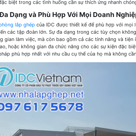
 đặc biệt trong các tình huống cần sự thích ứng nhanh chón
Đa Dạng và Phù Hợp Với Mọi Doanh Nghiệ
phòng lắp ghép
của IDC được thiết kế để phù hợp với mọi l
đến các tập đoàn lớn. Sự đa dạng trong các tùy chọn không
g gian làm việc, mà còn bao gồm cả các tính năng và tiện 
 lao, hoặc không gian đa chức năng cho các sự kiện đặc biệ
 pháp phù hợp nhất với nhu cầu cụ thể của họ mà không cần 