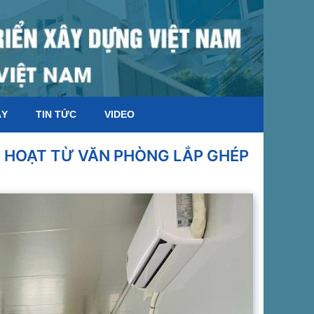
ÁY
TIN TỨC
VIDEO
H HOẠT TỪ VĂN PHÒNG LẮP GHÉP