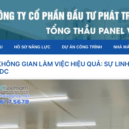
ỆU
HỒ SƠ NĂNG LỰC
DỰ ÁN CÔNG TRÌNH
NHÀ M
KHÔNG GIAN LÀM VIỆC HIỆU QUẢ: SỰ LIN
IDC