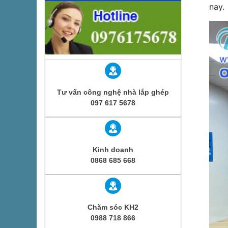
nay.
Tư vấn công nghệ nhà lắp ghép
097 617 5678
Kinh doanh
0868 685 668
Chăm sóc KH2
0988 718 866