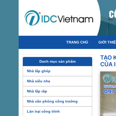
TRANG CHỦ
GIỚI THI
TẠO 
Danh mục sản phẩm
CỦA 
Nhà lắp ghép
Nhà siêu nhẹ
Nhà lắp ráp
Nhà văn phòng công trường
Lán trại công trình