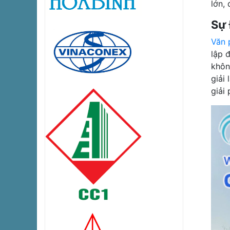
lớn,
Sự 
Văn 
lập 
khôn
giải
giải