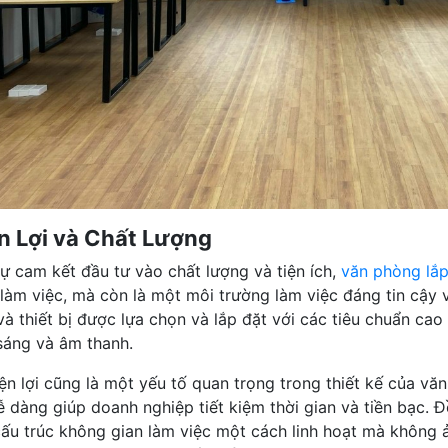
n Lợi và Chất Lượng
sự cam kết đầu tư vào chất lượng và tiện ích,
văn phòng lắ
 làm việc, mà còn là một môi trường làm việc đáng tin cậy 
và thiết bị được lựa chọn và lắp đặt với các tiêu chuẩn cao
sáng và âm thanh.
iện lợi cũng là một yếu tố quan trọng trong thiết kế của v
ễ dàng giúp doanh nghiệp tiết kiệm thời gian và tiền bạc. Đ
cấu trúc không gian làm việc một cách linh hoạt mà không