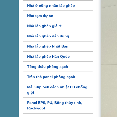
Nhà ở công nhân lắp ghép
Nhà tạm dự án
Nhà lắp ghép giá rẻ
Nhà lắp ghép dân dụng
Nhà lắp ghép Nhật Bản
Nhà lắp ghép Hàn Quốc
Tổng thầu phòng sạch
Trần thả panel phòng sạch
Mái Cliplock cách nhiệt PU chống
giột
Panel EPS, PU, Bông thủy tinh,
Rockwool