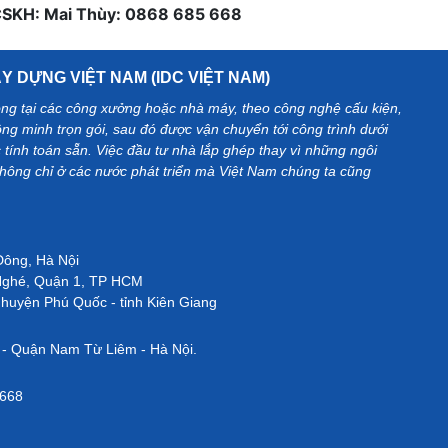
CSKH: Mai Thùy: 0868 685 668
 DỰNG VIỆT NAM (IDC VIỆT NAM)
công tại các công xưởng hoặc nhà máy, theo công nghệ cấu kiện,
ông minh trọn gói, sau đó được vận chuyển tới công trình dưới
 tính toán sẵn. Việc đầu tư nhà lắp ghép thay vì những ngôi
không chỉ ở các nước phát triển mà Việt Nam chúng ta cũng
Đông, Hà Nội
Nghé, Quận 1, TP HCM
huyện Phú Quốc - tỉnh Kiên Giang
 - Quận Nam Từ Liêm - Hà Nội.
 668