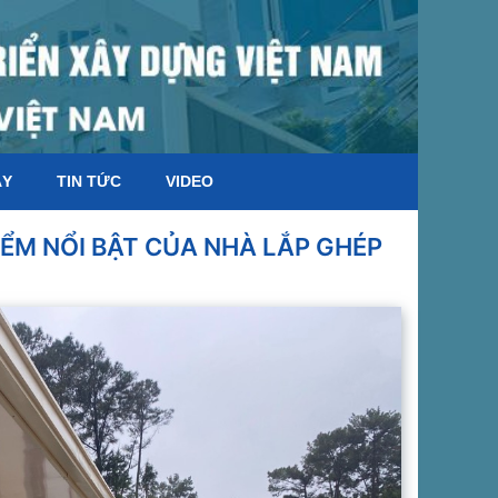
ÁY
TIN TỨC
VIDEO
ĐIỂM NỔI BẬT CỦA NHÀ LẮP GHÉP