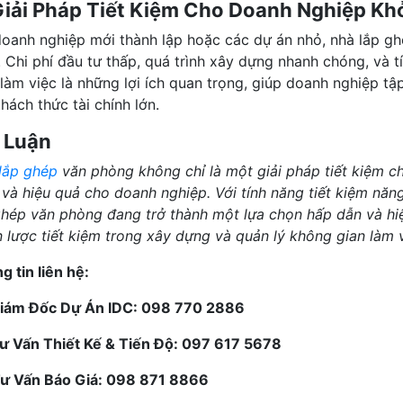
Giải Pháp Tiết Kiệm Cho Doanh Nghiệp K
doanh nghiệp mới thành lập hoặc các dự án nhỏ, nhà lắp ghé
. Chi phí đầu tư thấp, quá trình xây dựng nhanh chóng, và t
 làm việc là những lợi ích quan trọng, giúp doanh nghiệp t
hách thức tài chính lớn.
 Luận
lắp ghép
văn phòng không chỉ là một giải pháp tiết kiệm chi
 và hiệu quả cho doanh nghiệp. Với tính năng tiết kiệm năn
ghép văn phòng đang trở thành một lựa chọn hấp dẫn và h
n lược tiết kiệm trong xây dựng và quản lý không gian làm v
g tin liên hệ:
Giám Đốc Dự Án IDC: 098 770 2886
Tư Vấn Thiết Kế & Tiến Độ: 097 617 5678
Tư Vấn Báo Giá: 098 871 8866