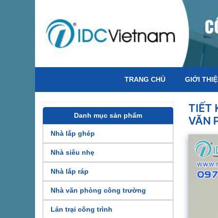
TRANG CHỦ
GIỚI THI
TIẾT 
Danh mục sản phẩm
VĂN 
Nhà lắp ghép
Nhà siêu nhẹ
Nhà lắp ráp
Nhà văn phòng công trường
Lán trại công trình