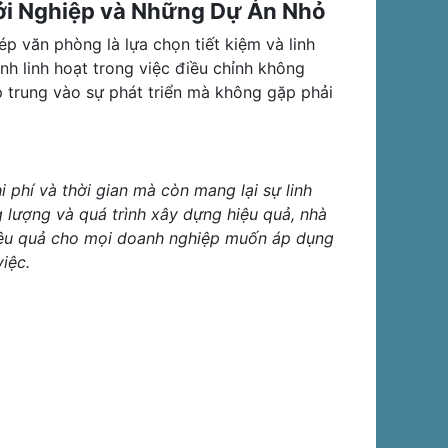
hởi Nghiệp và Những Dự Án Nhỏ
p văn phòng là lựa chọn tiết kiệm và linh
ính linh hoạt trong việc điều chỉnh không
ập trung vào sự phát triển mà không gặp phải
 phí và thời gian mà còn mang lại sự linh
g lượng và quá trình xây dựng hiệu quả, nhà
iệu quả cho mọi doanh nghiệp muốn áp dụng
iệc.