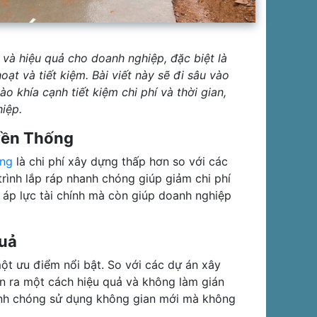
và hiệu quả cho doanh nghiệp, đặc biệt là
ạt và tiết kiệm. Bài viết này sẽ đi sâu vào
 khía cạnh tiết kiệm chi phí và thời gian,
hiệp.
yền Thống
òng
là chi phí xây dựng thấp hơn so với các
trình lắp ráp nhanh chóng giúp giảm chi phí
 áp lực tài chính mà còn giúp doanh nghiệp
Quả
ột ưu điểm nổi bật. So với các dự án xây
ễn ra một cách hiệu quả và không làm gián
anh chóng sử dụng không gian mới mà không