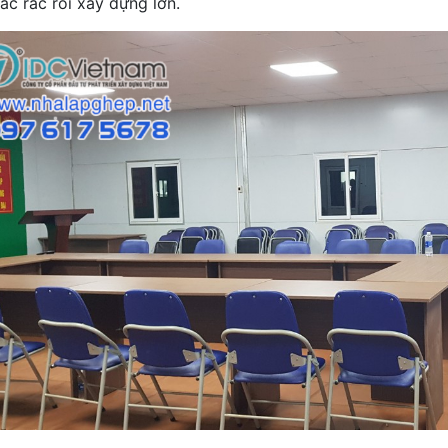
các rắc rối xây dựng lớn.