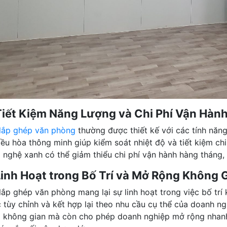
Tiết Kiệm Năng Lượng và Chi Phí Vận Hàn
lắp ghép văn phòng
thường được thiết kế với các tính năng
iều hòa thông minh giúp kiểm soát nhiệt độ và tiết kiệm chi
 nghệ xanh có thể giảm thiểu chi phí vận hành hàng tháng,
Linh Hoạt trong Bố Trí và Mở Rộng Không 
lắp ghép văn phòng mang lại sự linh hoạt trong việc bố trí
 tùy chỉnh và kết hợp lại theo nhu cầu cụ thể của doanh ng
 không gian mà còn cho phép doanh nghiệp mở rộng nhanh 