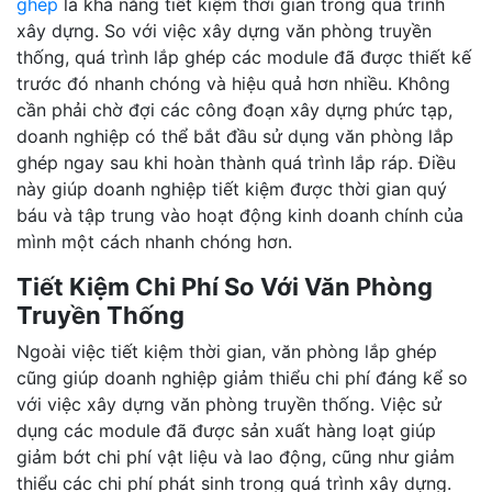
ghép
là khả năng tiết kiệm thời gian trong quá trình
xây dựng. So với việc xây dựng văn phòng truyền
thống, quá trình lắp ghép các module đã được thiết kế
trước đó nhanh chóng và hiệu quả hơn nhiều. Không
cần phải chờ đợi các công đoạn xây dựng phức tạp,
doanh nghiệp có thể bắt đầu sử dụng văn phòng lắp
ghép ngay sau khi hoàn thành quá trình lắp ráp. Điều
này giúp doanh nghiệp tiết kiệm được thời gian quý
báu và tập trung vào hoạt động kinh doanh chính của
mình một cách nhanh chóng hơn.
Tiết Kiệm Chi Phí So Với Văn Phòng
Truyền Thống
Ngoài việc tiết kiệm thời gian, văn phòng lắp ghép
cũng giúp doanh nghiệp giảm thiểu chi phí đáng kể so
với việc xây dựng văn phòng truyền thống. Việc sử
dụng các module đã được sản xuất hàng loạt giúp
giảm bớt chi phí vật liệu và lao động, cũng như giảm
thiểu các chi phí phát sinh trong quá trình xây dựng.