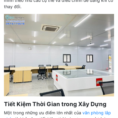
mình theo nhu cầu cụ thể và điều chỉnh dễ dàng khi có
thay đổi.
Tiết Kiệm Thời Gian trong Xây Dựng
Một trong những ưu điểm lớn nhất của
văn phòng lắp