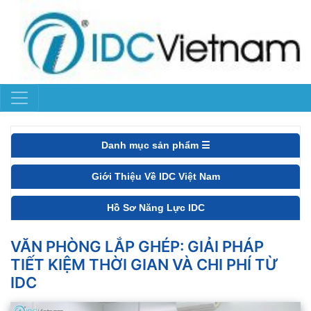
Danh mục sản phẩm ☰
Giới Thiệu Về IDC Việt Nam
Hồ Sơ Năng Lực IDC
VĂN PHÒNG LẮP GHÉP: GIẢI PHÁP
TIẾT KIỆM THỜI GIAN VÀ CHI PHÍ TỪ
IDC