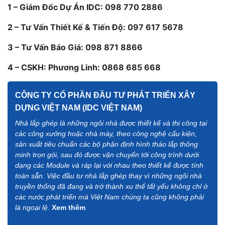
1 – Giám Đốc Dự Án IDC: 098 770 2886
2 – Tư Vấn Thiết Kế & Tiến Độ: 097 617 5678
3 – Tư Vấn Báo Giá: 098 871 8866
4 – CSKH: Phương Linh: 0868 685 668
CÔNG TY CỔ PHẦN ĐẦU TƯ PHÁT TRIỂN XÂY
DỰNG VIỆT NAM (IDC VIỆT NAM)
Nhà lắp ghép là những ngôi nhà được thiết kế và thi công tại
các công xưởng hoặc nhà máy, theo công nghệ cấu kiện,
sản xuất tiêu chuẩn các bộ phận định hình tháo lắp thông
minh trọn gói, sau đó được vận chuyển tới công trình dưới
dạng các Module và ráp lại với nhau theo thiết kế được tính
toán sẵn. Việc đầu tư nhà lắp ghép thay vì những ngôi nhà
truyền thống đã đang và trở thành xu thế tất yếu không chỉ ở
các nước phát triển mà Việt Nam chúng ta cũng không phải
là ngoại lệ.
Xem thêm