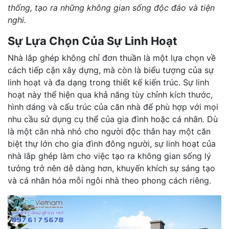
thống, tạo ra những không gian sống độc đáo và tiện
nghi.
Sự Lựa Chọn Của Sự Linh Hoạt
Nhà lắp ghép không chỉ đơn thuần là một lựa chọn về
cách tiếp cận xây dựng, mà còn là biểu tượng của sự
linh hoạt và đa dạng trong thiết kế kiến trúc. Sự linh
hoạt này thể hiện qua khả năng tùy chỉnh kích thước,
hình dáng và cấu trúc của căn nhà để phù hợp với mọi
nhu cầu sử dụng cụ thể của gia đình hoặc cá nhân. Dù
là một căn nhà nhỏ cho người độc thân hay một căn
biệt thự lớn cho gia đình đông người, sự linh hoạt của
nhà lắp ghép làm cho việc tạo ra không gian sống lý
tưởng trở nên dễ dàng hơn, khuyến khích sự sáng tạo
và cá nhân hóa mỗi ngôi nhà theo phong cách riêng.