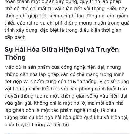
hoàn thành một dự án xây dựng, quy trình lắp ghép
nhà có thể chỉ mất từ vài tuần đến vài tháng. Điều này
không chỉ giúp tiết kiệm chi phí lao động mà còn giảm
thiểu các rủi ro và chi phí không mong muốn trong quá
trình xây dựng, đặc biệt là trong điều kiện thời gian
cấp bách.
Sự Hài Hòa Giữa Hiện Đại và Truyền
Thống
Mặc dù là sản phẩm của công nghệ hiện đại, nhưng
những căn nhà lắp ghép vẫn có thể mang trong mình
nét đẹp và sự ấm cúng của truyền thống. Việc sử dụng
vật liệu tự nhiên kết hợp với các phong cách kiến trúc
truyền thống tạo ra một không gian sống vừa hiện đại
vừa gần gũi. Không chỉ là một nơi ở, mà mỗi căn nhà
lắp ghép còn là một tác phẩm nghệ thuật, là biểu
tượng của sự kết hợp hài hòa giữa quá khứ và hiện tại,
giữa truyền thống và tiến bộ.