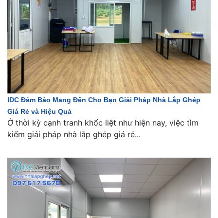
IDC Đảm Bảo Mang Đến Cho Bạn Giải Pháp Nhà Lắp Ghép
Giá Rẻ và Hiệu Quả
Ở thời kỳ cạnh tranh khốc liệt như hiện nay, việc tìm
kiếm giải pháp nhà lắp ghép giá rẻ...