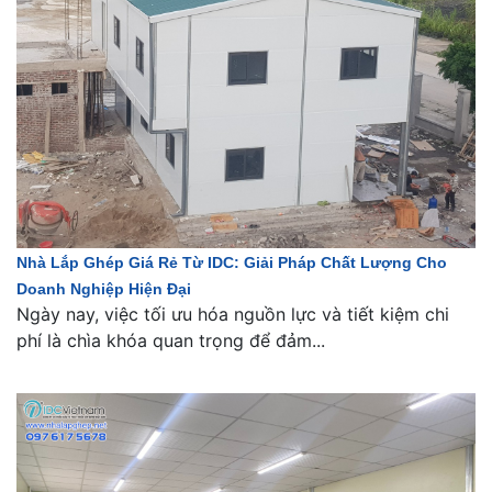
Nhà Lắp Ghép Giá Rẻ Từ IDC: Giải Pháp Chất Lượng Cho
Doanh Nghiệp Hiện Đại
Ngày nay, việc tối ưu hóa nguồn lực và tiết kiệm chi
phí là chìa khóa quan trọng để đảm...