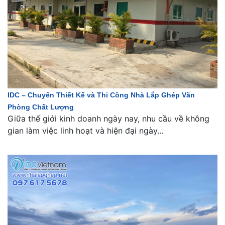
IDC – Chuyên Thiết Kế và Thi Công Nhà Lắp Ghép Văn
Phòng Chất Lượng
Giữa thế giới kinh doanh ngày nay, nhu cầu về không
gian làm việc linh hoạt và hiện đại ngày...