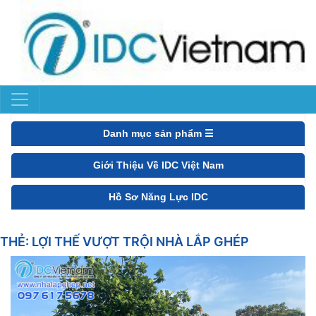
Danh mục sản phẩm ☰
Giới Thiệu Về IDC Việt Nam
Hồ Sơ Năng Lực IDC
THẺ:
LỢI THẾ VƯỢT TRỘI NHÀ LẮP GHÉP