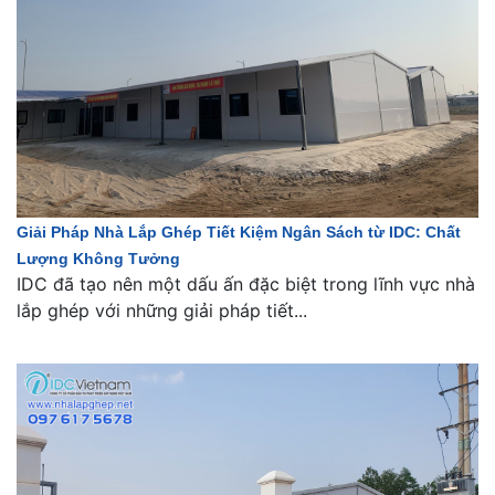
Giải Pháp Nhà Lắp Ghép Tiết Kiệm Ngân Sách từ IDC: Chất
Lượng Không Tưởng
IDC đã tạo nên một dấu ấn đặc biệt trong lĩnh vực nhà
lắp ghép với những giải pháp tiết...