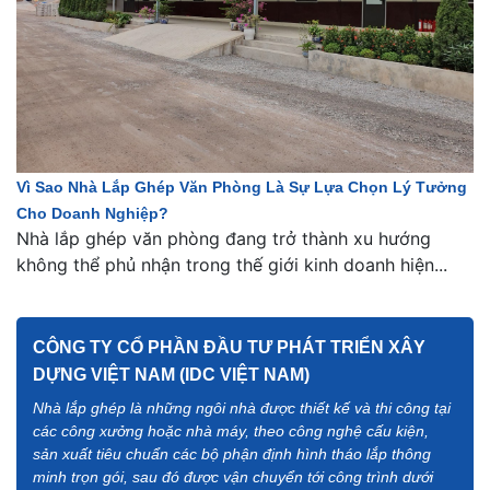
Vì Sao Nhà Lắp Ghép Văn Phòng Là Sự Lựa Chọn Lý Tưởng
Cho Doanh Nghiệp?
Nhà lắp ghép văn phòng đang trở thành xu hướng
không thể phủ nhận trong thế giới kinh doanh hiện...
CÔNG TY CỔ PHẦN ĐẦU TƯ PHÁT TRIỂN XÂY
DỰNG VIỆT NAM (IDC VIỆT NAM)
Nhà lắp ghép là những ngôi nhà được thiết kế và thi công tại
các công xưởng hoặc nhà máy, theo công nghệ cấu kiện,
sản xuất tiêu chuẩn các bộ phận định hình tháo lắp thông
minh trọn gói, sau đó được vận chuyển tới công trình dưới