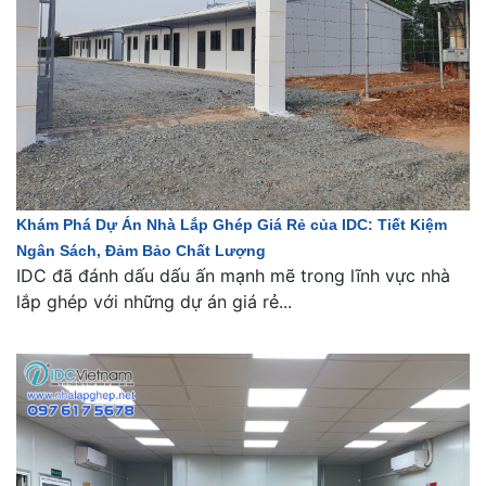
Khám Phá Dự Án Nhà Lắp Ghép Giá Rẻ của IDC: Tiết Kiệm
Ngân Sách, Đảm Bảo Chất Lượng
IDC đã đánh dấu dấu ấn mạnh mẽ trong lĩnh vực nhà
lắp ghép với những dự án giá rẻ...