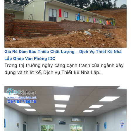
Giá Rẻ Đảm Bảo Thiếu Chất Lượng – Dịch Vụ Thiết Kế Nhà
Lắp Ghép Văn Phòng IDC
Trong thị trường ngày càng cạnh tranh của ngành xây
dựng và thiết kế, Dịch vụ Thiết kế Nhà Lắp...